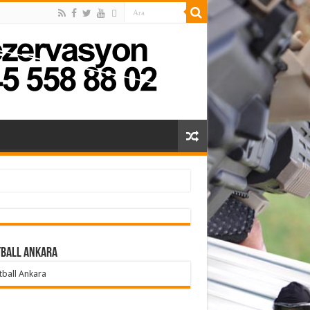
tball Ankara
tball Ankara